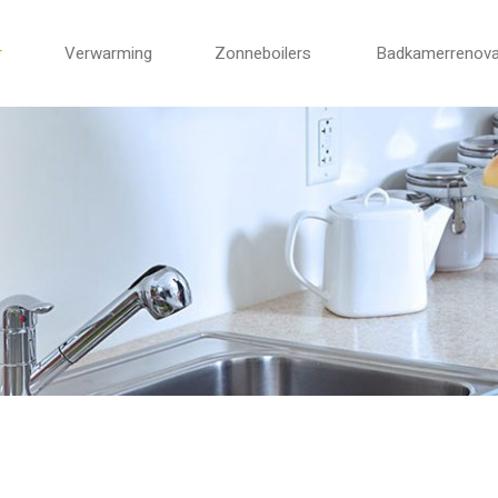
r
Verwarming
Zonneboilers
Badkamerrenova