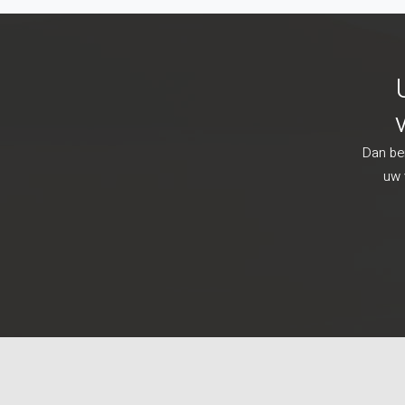
Dan ben
uw 