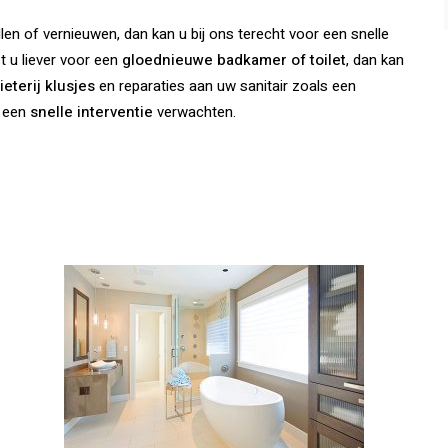
llen of vernieuwen, dan kan u bij ons terecht voor een snelle
t u liever voor een
gloednieuwe badkamer of toilet
, dan kan
ieterij klusjes
en reparaties aan uw sanitair zoals een
s een
snelle interventie
verwachten.