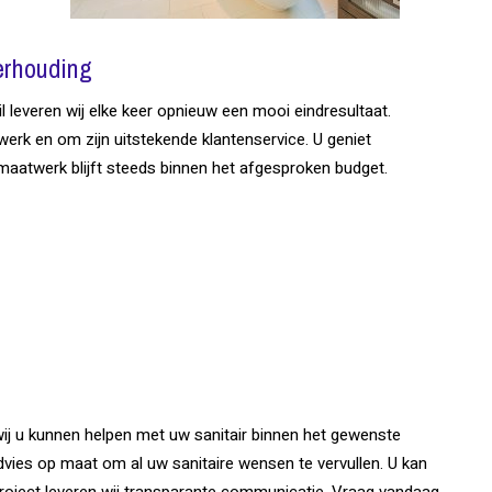
erhouding
 leveren wij elke keer opnieuw een mooi eindresultaat.
werk en om zijn uitstekende klantenservice. U geniet
 maatwerk blijft steeds binnen het afgesproken budget.
ij u kunnen helpen met uw sanitair binnen het gewenste
ies op maat om al uw sanitaire wensen te vervullen. U kan