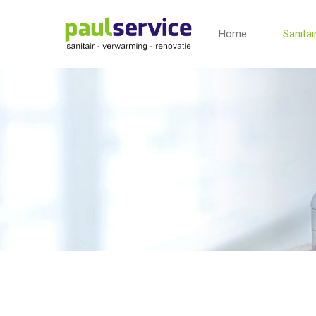
Home
Sanitai