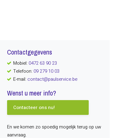
Contactgegevens
Mobiel:
0472 63 90 23
Telefoon:
09 279 10 03
E-mail:
contact@paulservice.be
Wenst u meer info?
Contacteer ons nu!
En we komen zo spoedig mogelijk terug op uw
aanvraag.