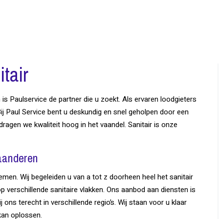
tair
is Paulservice de partner die u zoekt. Als ervaren loodgieters
ij Paul Service bent u deskundig en snel geholpen door een
 dragen we kwaliteit hoog in het vaandel. Sanitair is onze
laanderen
emen. Wij begeleiden u van a tot z doorheen heel het sanitair
op verschillende sanitaire vlakken. Ons aanbod aan diensten is
j ons terecht in verschillende regio’s. Wij staan voor u klaar
 kan oplossen.