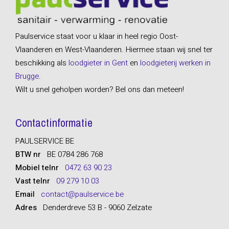
Paulservice staat voor u klaar in heel regio Oost-
Vlaanderen en West-Vlaanderen. Hiermee staan wij snel ter
beschikking als
loodgieter in Gent
en
loodgieterij werken in
Brugge
.
Wilt u snel geholpen worden? Bel ons dan meteen!
Contactinformatie
PAULSERVICE BE
BTW nr
BE 0784 286 768
Mobiel telnr
0472 63 90 23
Vast telnr
09 279 10 03
Email
contact@paulservice.be
Adres
Denderdreve 53 B - 9060 Zelzate