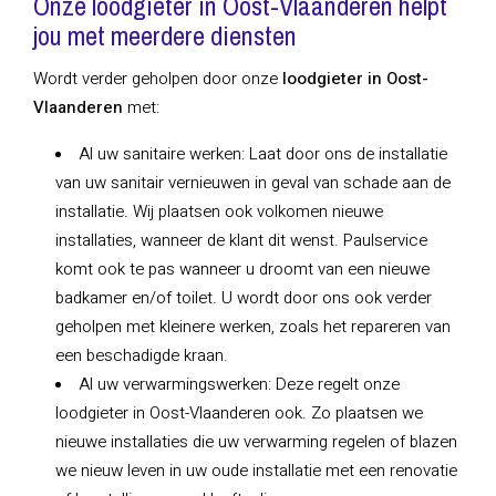
Onze loodgieter in Oost-Vlaanderen helpt
jou met meerdere diensten
Wordt verder geholpen door onze
loodgieter in Oost-
Vlaanderen
met:
Al uw sanitaire werken: Laat door ons de installatie
van uw sanitair vernieuwen in geval van schade aan de
installatie. Wij plaatsen ook volkomen nieuwe
installaties, wanneer de klant dit wenst. Paulservice
komt ook te pas wanneer u droomt van een nieuwe
badkamer en/of toilet. U wordt door ons ook verder
geholpen met kleinere werken, zoals het repareren van
een beschadigde kraan.
Al uw verwarmingswerken: Deze regelt onze
loodgieter in Oost-Vlaanderen ook. Zo plaatsen we
nieuwe installaties die uw verwarming regelen of blazen
we nieuw leven in uw oude installatie met een renovatie