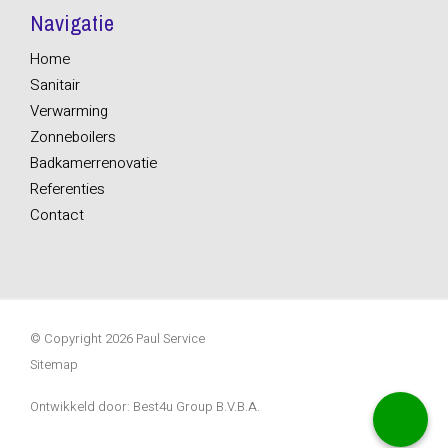
Navigatie
Home
Sanitair
Verwarming
Zonneboilers
Badkamerrenovatie
Referenties
Contact
© Copyright 2026 Paul Service
Sitemap
Ontwikkeld door: Best4u Group B.V.B.A.