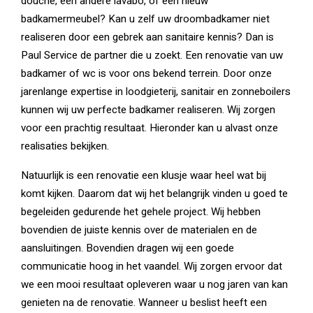
douche, een andere lavabo, of een nieuw
badkamermeubel? Kan u zelf uw droombadkamer niet
realiseren door een gebrek aan sanitaire kennis? Dan is
Paul Service de partner die u zoekt. Een renovatie van uw
badkamer of wc is voor ons bekend terrein. Door onze
jarenlange expertise in loodgieterij, sanitair en zonneboilers
kunnen wij uw perfecte badkamer realiseren. Wij zorgen
voor een prachtig resultaat. Hieronder kan u alvast onze
realisaties bekijken.
Natuurlijk is een renovatie een klusje waar heel wat bij
komt kijken. Daarom dat wij het belangrijk vinden u goed te
begeleiden gedurende het gehele project. Wij hebben
bovendien de juiste kennis over de materialen en de
aansluitingen. Bovendien dragen wij een goede
communicatie hoog in het vaandel. Wij zorgen ervoor dat
we een mooi resultaat opleveren waar u nog jaren van kan
genieten na de renovatie. Wanneer u beslist heeft een